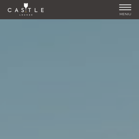
MENIU