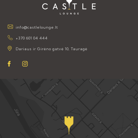
info@castlelounge.lt
+370 601 04 444
Dariaus ir Girėno gatvė 10, Tauragė